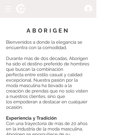
ABORIGEN
Bienvenidos a donde la elegancia se
encuentra con la comodidad.
Durante más de dos décadas, Aborigen
ha sido el destino preferido de hombres
que buscan la
combinación
perfecta entre estilo casual y calidad
excepcional. Nuestra pasión por la
moda
ma
sculina ha llevado a la
creación de prendas que no solo visten
a nuestros clientes, sino que
los
empoderan a destacar en cualquier
ocasión.
Experiencia
y Tradición
Con una trayectoria de más de 20 años
en la industria de la moda masculina,
Aborigen se enorgullece de su