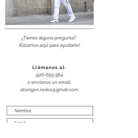
¿Tienes alguna pregunta?
¡Estamos aquí para ayudarte!
Llámanos al:
926-655-384
o envíanos un email:
aborigen.redes@gmail.com