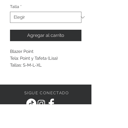
Talla
*
Agregar al carrito
Blazer Point
Tela: Point y Tafeta (Lisa)
Tallas: S-M-L-XL
SIGUE CONECTADO
ESCRÍBENOS