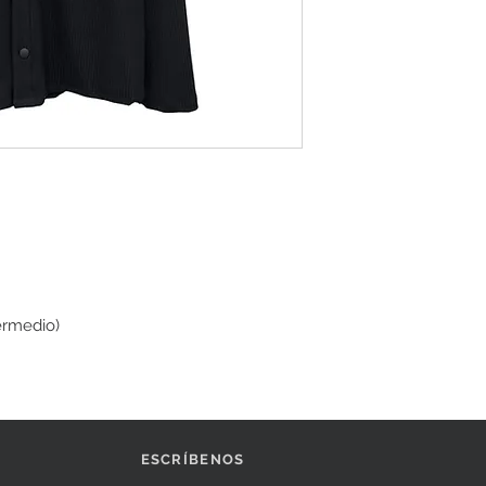
ermedio)
ESCRÍBENOS