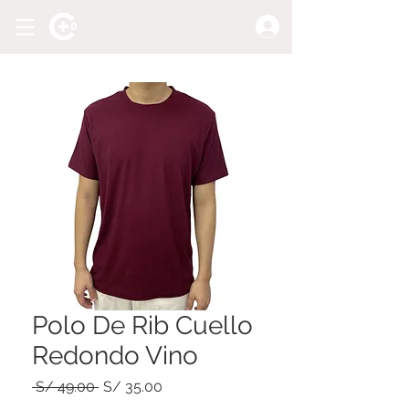
Polo De Rib Cuello
Redondo Vino
Precio
Precio
 S/ 49.00 
S/ 35.00
de