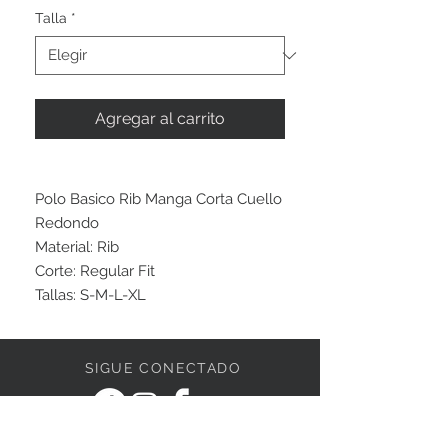
oferta
Talla
*
Agregar al carrito
Polo Basico Rib Manga Corta Cuello
Redondo
Material: Rib
Corte: Regular Fit
Tallas: S-M-L-XL
SIGUE CONECTADO
ESCRÍBENOS